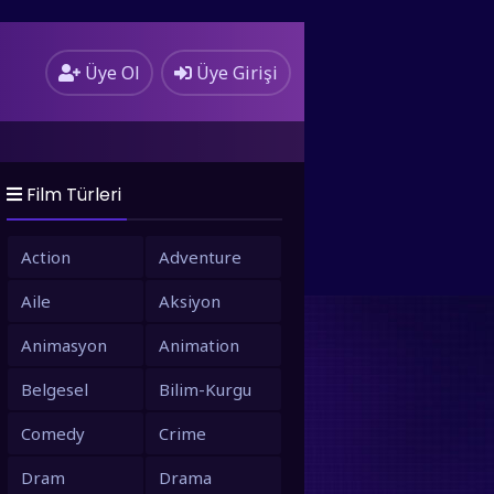
Üye Ol
Üye Girişi
Film Türleri
Action
Adventure
Aile
Aksiyon
Animasyon
Animation
Belgesel
Bilim-Kurgu
Comedy
Crime
Dram
Drama